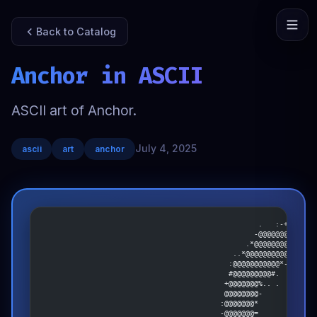
Back to Catalog
Anchor in ASCII
ASCII art of Anchor.
July 4, 2025
ascii
art
anchor
                                                   .   :-+****+-
                                                  -@@@@@@@@@@@@@
                                                .*@@@@@@@@@@@@@@
                                             ..*@@@@@@@@@@@@@@@@
                                            :@@@@@@@@@@@*-....-*
                                            #@@@@@@@@@#.        
                                           +@@@@@@@%.. .        
                                           @@@@@@@@-            
                                          :@@@@@@@*             
                                          -@@@@@@@=             