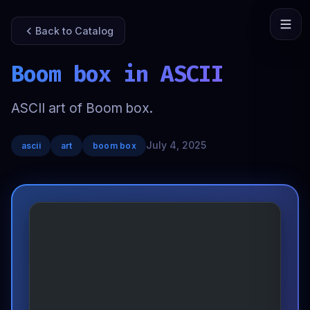
Back to Catalog
Boom box in ASCII
ASCII art of Boom box.
July 4, 2025
ascii
art
boom box