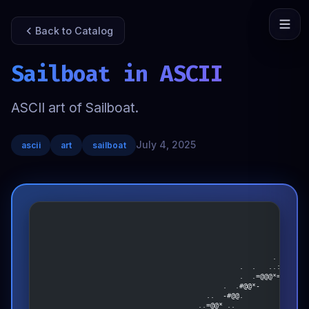
Back to Catalog
Sailboat in ASCII
ASCII art of Sailboat.
July 4, 2025
ascii
art
sailboat
                                                            -@##
                                                           -@=..
                                                           -@-..
                                                            -@++
                                                        . .. =:.
                                                .  .   ..:*%@@:.
                                                .  .=@@@*=.  =:.
                                            .  .#@@*-      . =:.
                                        ..  -#@@.           .@:.
                                      ..=@@* ..            .#@:.